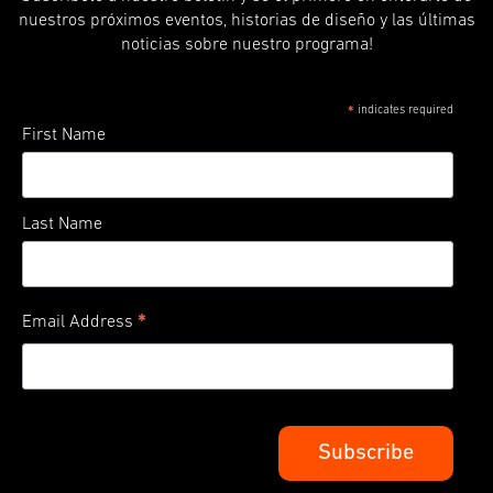
nuestros próximos eventos, historias de diseño y las últimas
noticias sobre nuestro programa!
indicates required
*
First Name
Last Name
*
Email Address