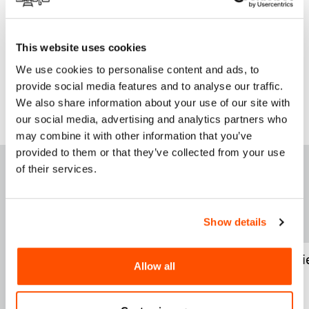
This website uses cookies
We use cookies to personalise content and ads, to
provide social media features and to analyse our traffic.
We also share information about your use of our site with
our social media, advertising and analytics partners who
may combine it with other information that you’ve
provided to them or that they’ve collected from your use
DESTACADOS ESTA
of their services.
SEM
A
NA
Show details
Nuevo Coyote
46 Renacimi
Allow all