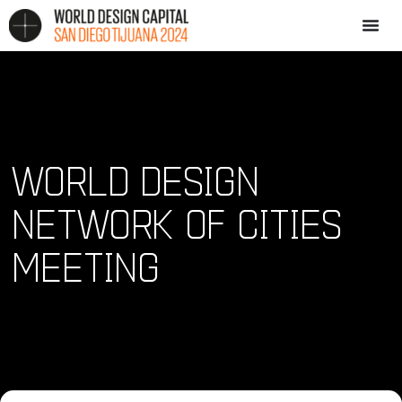
WORLD DESIGN
NETWORK OF CITIES
MEETING