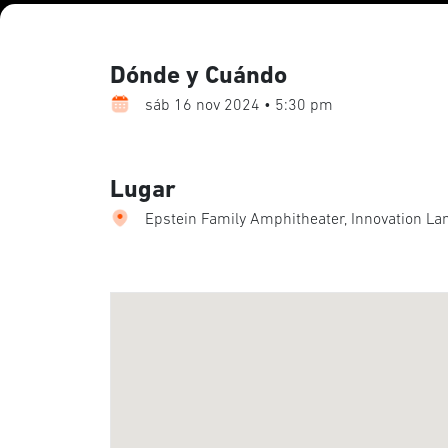
Dónde y Cuándo
sáb 16 nov 2024 • 5:30 pm
Lugar
Epstein Family Amphitheater, Innovation Lane,