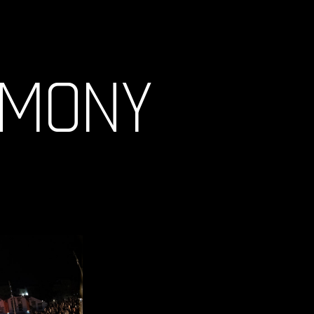
EMONY