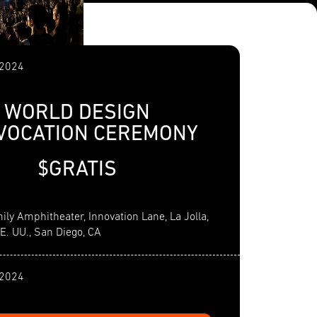
 2024
WORLD DESIGN
VOCATION CEREMONY
$GRATIS
ily Amphitheater, Innovation Lane, La Jolla,
EE. UU., San Diego, CA
 2024