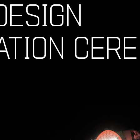
DESIGN
ATION CER