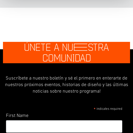
ÚNETE A NU
E
STRA
COMUNIDAD
Suscríbete a nuestro boletín y sé el primero en enterarte de
nuestros próximos eventos, historias de diseño y las últimas
noticias sobre nuestro programa!
indicates required
*
First Name