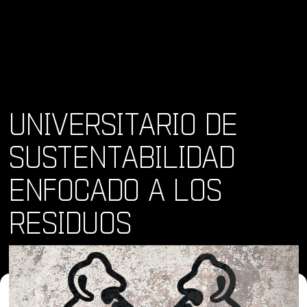
UNIVERSITARIO DE
SUSTENTABILIDAD
ENFOCADO A LOS
RESIDUOS
Dónde y Cuándo