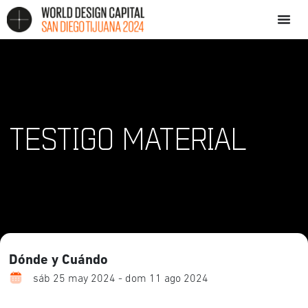
TESTIGO MATERIAL
Dónde y Cuándo
sáb 25 may 2024 - dom 11 ago 2024