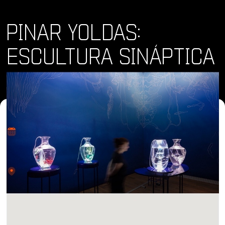
PINAR YOLDAS:
ESCULTURA SINÁPTICA
Dónde y Cuándo
vie 23 feb 2024 - dom 23 jun 2024
Lugar
1439 El Prado, San Diego, CA 92101