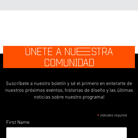
ÚNETE A NU
E
STRA
COMUNIDAD
Suscríbete a nuestro boletín y sé el primero en enterarte de
nuestros próximos eventos, historias de diseño y las últimas
noticias sobre nuestro programa!
indicates required
*
First Name