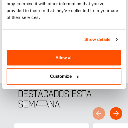
Para más información:
may combine it with other information that you’ve
provided to them or that they’ve collected from your use
Facebook
of their services.
Instagram
Website
Show details
Allow all
Customize
DESTACADOS ESTA
SEM
A
NA