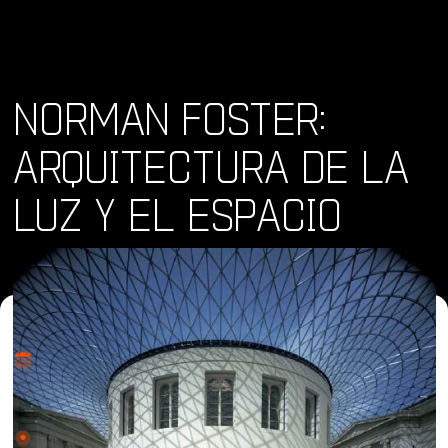
NORMAN FOSTER:
ARQUITECTURA DE LA
LUZ Y EL ESPACIO
Dónde y Cuándo
vie 18 oct 2024 - vie 26 abr 2024
Lugar
1450 El Prado, Balboa Park, San Diego, CA, USA