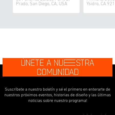
Prado, San Diego, CA, USA
Ysidro, CA 92
ÚNETE A NU
E
STRA
COMUNIDAD
Suscríbete a nuestro boletín y sé el primero en enterarte de
nuestros próximos eventos, historias de diseño y las últimas
noticias sobre nuestro programa!