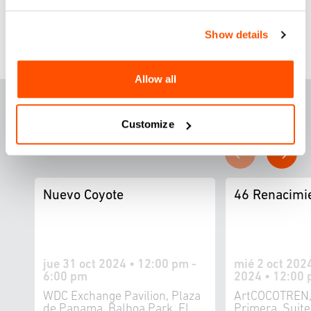
Show details
Allow all
DESTACADOS ESTA
SEM
A
NA
Customize
Nuevo Coyote
46 Renacimi
jue 31 oct 2024 • 12:00 pm -
mié 2 oct 2024
6:00 pm
2024 • 12:00 
WDC Exchange Pavilion, Plaza
ArtCOCOTREN,
de Panama, Balboa Park, El
Primera, Suit