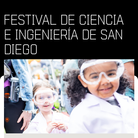
FESTIVAL DE CIENCIA
E INGENIERÍA DE SAN
DIEGO
Dónde y Cuándo
sáb 2 mar 2024
Lugar
2101 Stadium Way San Diego, CA 92108