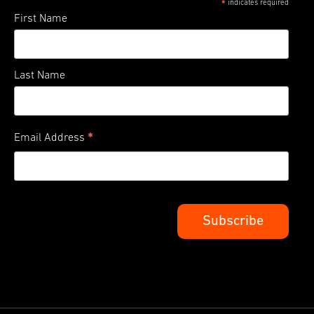
indicates required
*
First Name
Last Name
*
Email Address