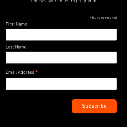
noticias sobre nuestro programa!
indicates required
*
First Name
Last Name
*
Email Address