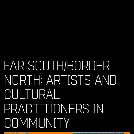
FAR SOUTH/BORDER
NORTH: ARTISTS AND
CULTURAL
PRACTITIONERS IN
COMMUNITY