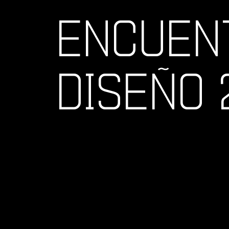
ENCUEN
DISEÑO 