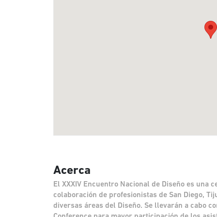
Acerca
El XXXIV Encuentro Nacional de Diseño es una ce
colaboración de profesionistas de San Diego, Ti
diversas áreas del Diseño. Se llevarán a cabo c
Conference para mayor participación de los asis