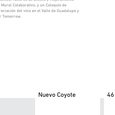
 Mural Colaborativo, y un Coloquio de
reciación del vino en el Valle de Guadalupe y
or Tomorrow.
Nuevo Coyote
46