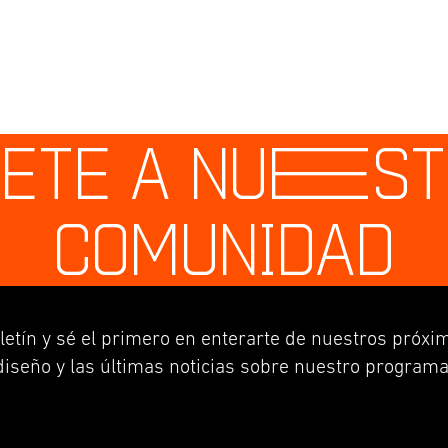
ETE A NU
E
S
COMUNIDAD
letín y sé el primero en enterarte de nuestros próxim
diseño y las últimas noticias sobre nuestro programa