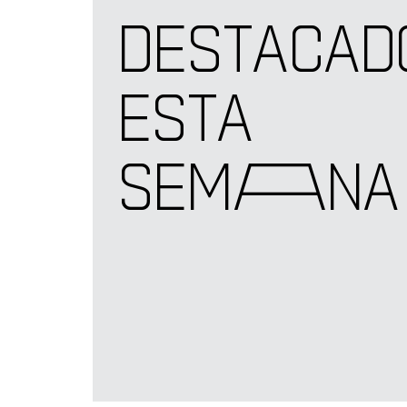
DESTACAD
ESTA
SEM
A
NA