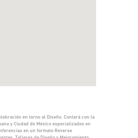
lebración en torno al Diseño. Contará con la
juana y Ciudad de México especializados en
onferencias en un formato Reverse
tentes, Talleres de Diseño y Mejoramiento