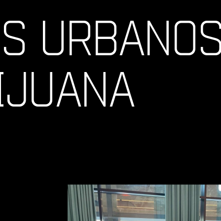
OS URBANOS
IJUANA