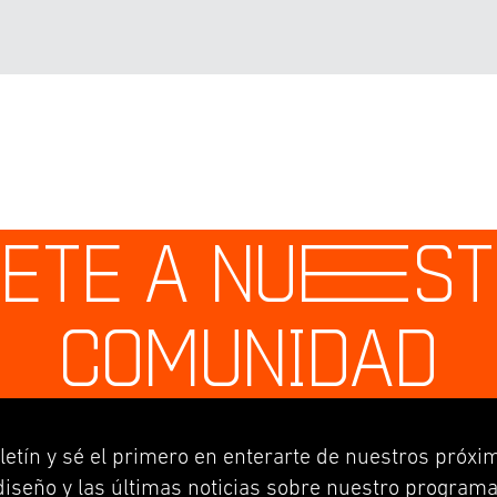
ETE A NU
E
S
COMUNIDAD
letín y sé el primero en enterarte de nuestros próxim
diseño y las últimas noticias sobre nuestro programa