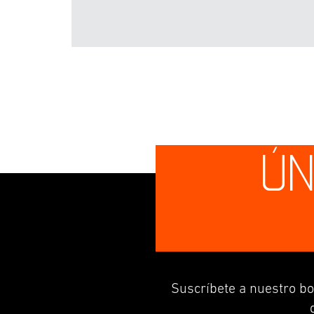
ÚN
Suscríbete a nuestro bo