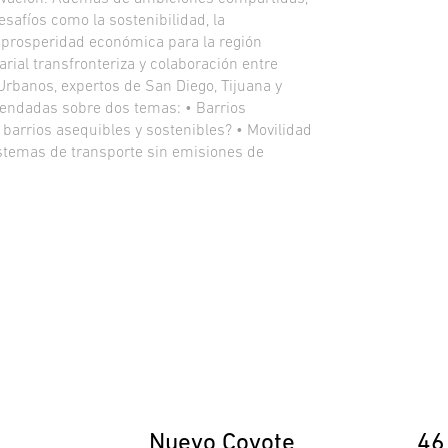
safíos como la sostenibilidad, la
a prosperidad económica para la región
ial transfronteriza y colaboración entre
Urbanos, expertos de San Diego, Tijuana y
mendadas sobre dos temas: • Barrios
barrios asequibles y sostenibles? • Movilidad
stemas de transporte sin emisiones de
Nuevo Coyote
46