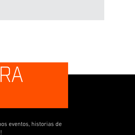
TRA
os eventos, historias de
!