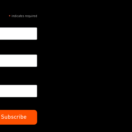
indicates required
*