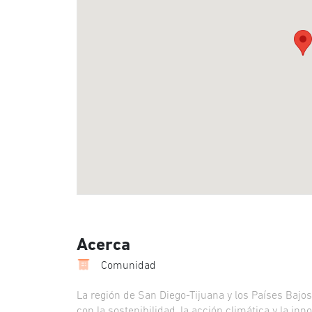
Acerca
Comunidad
La región de San Diego-Tijuana y los Países Baj
con la sostenibilidad, la acción climática y la 