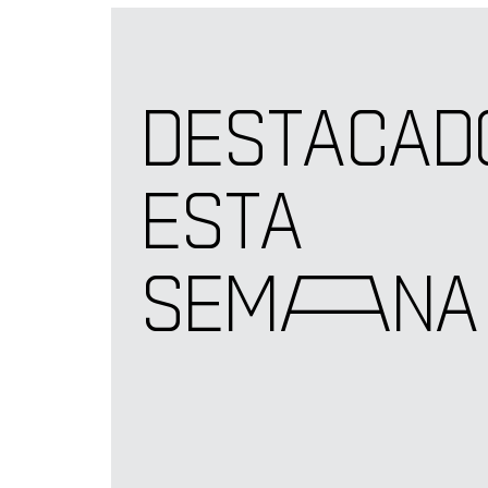
DESTACAD
ESTA
SEM
A
NA