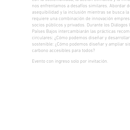
nos enfrentamos a desafíos similares. Abordar de
asequibilidad y la inclusión mientras se busca l
requiere una combinación de innovación empresar
socios públicos y privados. Durante los Diálogos 
Países Bajos intercambiarán las prácticas reco
circulares: ¿Cómo podemos diseñar y desarrollar 
sostenible: ¿Cómo podemos diseñar y ampliar si
carbono accesibles para todos?
Evento con ingreso solo por invitación.