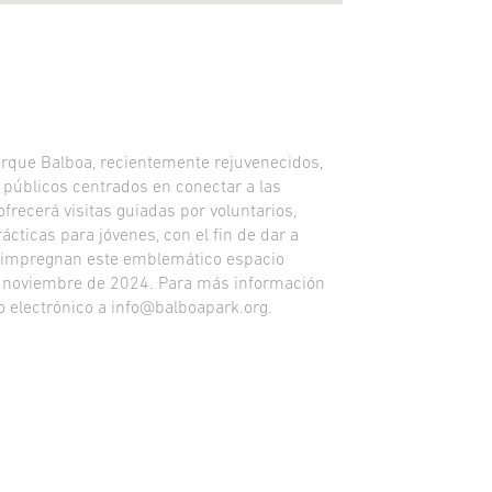
Parque Balboa, recientemente rejuvenecidos,
 públicos centrados en conectar a las
frecerá visitas guiadas por voluntarios,
cticas para jóvenes, con el fin de dar a
e impregnan este emblemático espacio
n noviembre de 2024. Para más información
eo electrónico a info@balboapark.org.