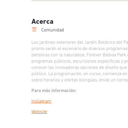
Acerca
Comunidad
Los jardines exteriores del Jardín Botánico del 
pronto serán el escenario de diversos programas
personas con la naturaleza. Forever Balboa Park o
programas públicos, excursiones específicas y prá
conocer las innovadoras opciones de diseño qu
público. La programación, en curso, comienza e
sobre horarios y ofertas bilingües, envíe un corr
Para más información:
Instagram
Website