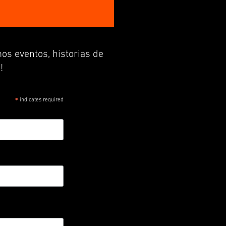
os eventos, historias de
!
indicates required
*