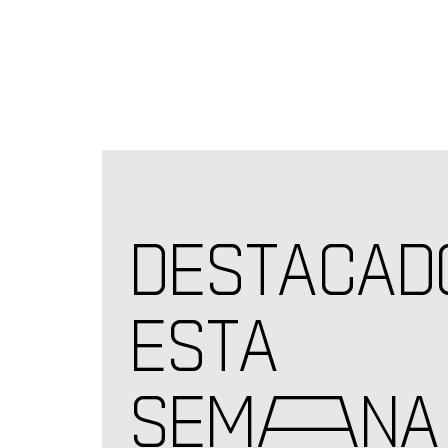
DESTACAD
ESTA
SEM
A
NA