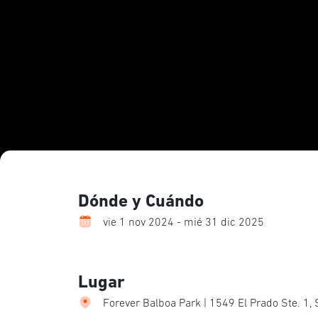
Dónde y Cuándo
vie 1 nov 2024 - mié 31 dic 2025
Lugar
Forever Balboa Park | 1549 El Prado Ste. 1,