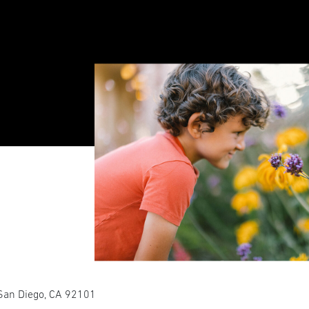
 San Diego, CA 92101