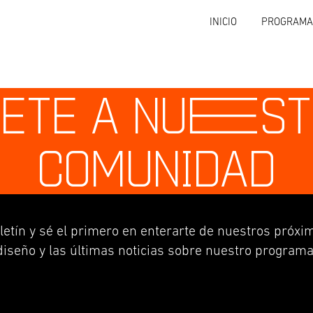
INICIO
PROGRAMA
ETE A NU
E
S
COMUNIDAD
letín y sé el primero en enterarte de nuestros próxim
diseño y las últimas noticias sobre nuestro programa