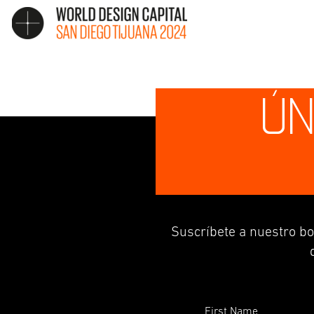
ÚN
Suscríbete a nuestro bo
First Name