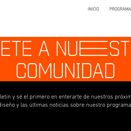
INICIO
PROGRAMA
ETE A NU
E
S
COMUNIDAD
letín y sé el primero en enterarte de nuestros próxim
diseño y las últimas noticias sobre nuestro programa