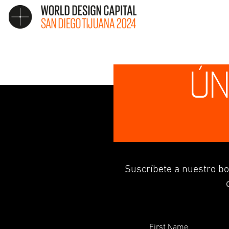
ÚN
Suscríbete a nuestro bo
First Name