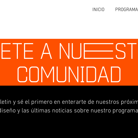
INICIO
PROGRAMA
ETE A NU
E
S
COMUNIDAD
letín y sé el primero en enterarte de nuestros próxim
diseño y las últimas noticias sobre nuestro programa