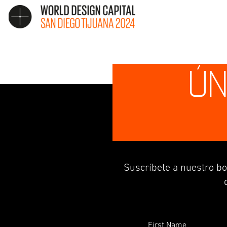
ÚN
Suscríbete a nuestro bo
First Name