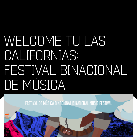
WELCOME TU LAS
CALIFORNIAS:
FESTIVAL BINACIONAL
DE MÚSICA
Dónde y Cuándo
sáb 7 dic 2024 - sáb 14 dic 2024
Lugar