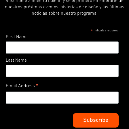
Suscríbete a nuestro boletín y sé el primero en enterarte de
nuestros próximos eventos, historias de diseño y las últimas
noticias sobre nuestro programa!
indicates required
*
First Name
Last Name
*
Email Address