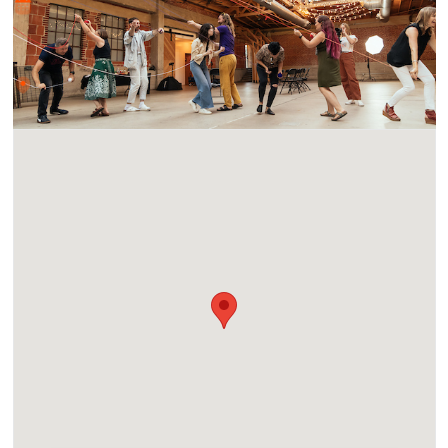
sáb 20 abr 2024 • 4:00 pm
Lugar
340 16th St, San Diego, CA 92101, USA