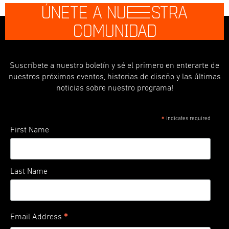
ÚNETE A NU
E
STRA
COMUNIDAD
Suscríbete a nuestro boletín y sé el primero en enterarte de
nuestros próximos eventos, historias de diseño y las últimas
noticias sobre nuestro programa!
indicates required
*
First Name
Last Name
*
Email Address