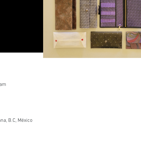
 am
ana, B.C, México