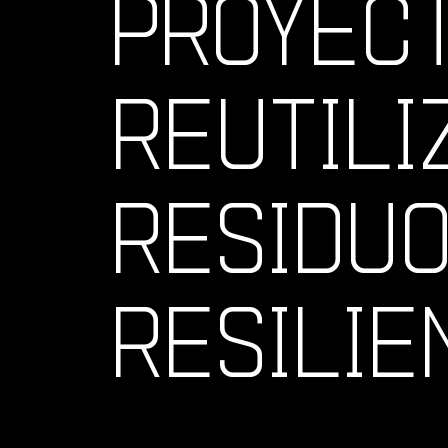
PROYECT
REUTILI
RESIDUO
RESILIE