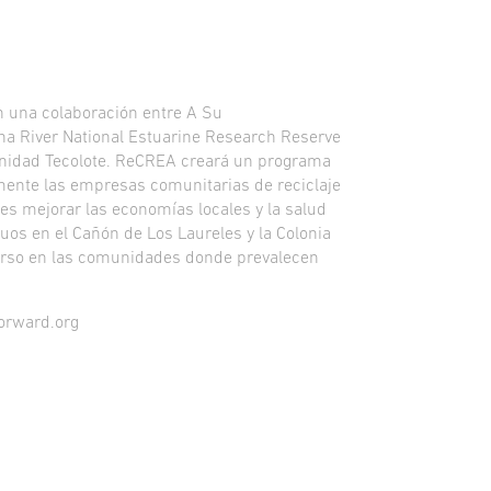
n una colaboración entre A Su
na River National Estuarine Research Reserve
unidad Tecolote. ReCREA creará un programa
mente las empresas comunitarias de reciclaje
 es mejorar las economías locales y la salud
duos en el Cañón de Los Laureles y la Colonia
curso en las comunidades donde prevalecen
orward.org