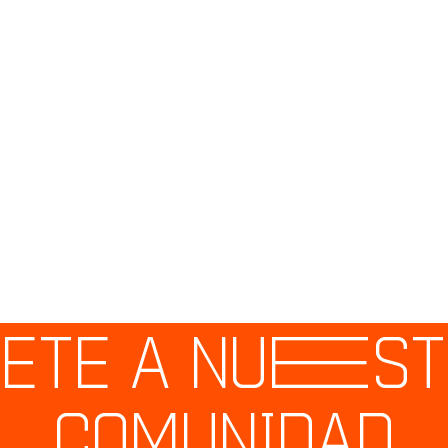
ETE A NU
E
S
COMUNIDAD