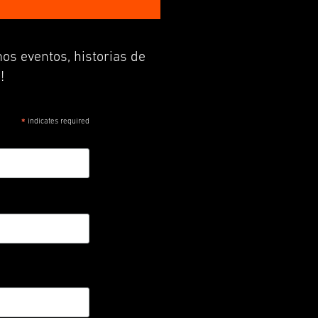
os eventos, historias de
!
indicates required
*