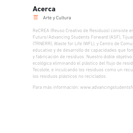
Acerca
Arte y Cultura
ReCREA (Reuso Creativo de Residuos) consiste e
Futuro/Advancing Students Forward (ASF), Tijua
(TRNERR), Waste for Life (WFL), y Centro de Com
educativo y de desarrollo de capacidades que fo
y fabricación de residuos. Nuestro doble objetivo
ecológica eliminando el plástico del flujo de resi
Tecolote, e inculcando los residuos como un re
los residuos plásticos no reciclados.
Para más información: www.advancingstudentsf