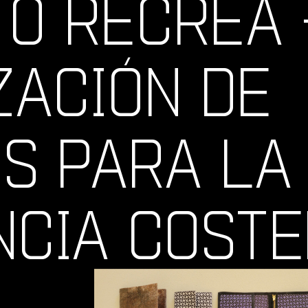
O RECREA 
ZACIÓN DE
S PARA LA
NCIA COST