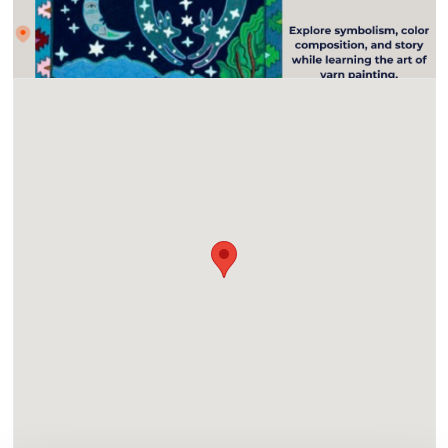
Lugar
2825 Dewey Road, Suite 100, San Diego, CA 92106