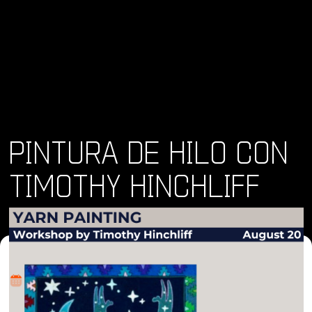
PINTURA DE HILO CON
TIMOTHY HINCHLIFF
Dónde y Cuándo
mar 20 ago 2024 • 1:00 pm