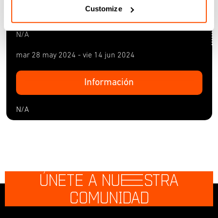
INTENSIVO DE 3 DÍAS PARA
Customize
ARTISTAS
N/A
mar 28 may 2024 - vie 14 jun 2024
Información
N/A
ÚNETE A NU
E
STRA
COMUNIDAD