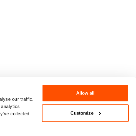
Allow all
yse our traffic.
 analytics
Customize
y’ve collected