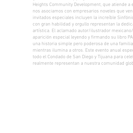
Heights Community Development, que atiende a es
nos asociamos con empresarios noveles que vend
invitados especiales incluyen la increíble Sinfón
con gran habilidad y orgullo representan la dedic
artística. El aclamado autor/ilustrador mexican
aparición especial leyendo y firmando su libr
una historia simple pero poderosa de una famili
mientras ilumina a otros. Este evento anual espec
todo el Condado de San Diego y Tijuana para cel
realmente representan a nuestra comunidad glob