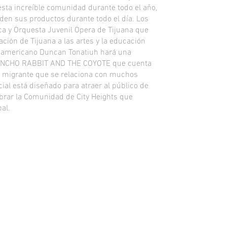
ta increíble comunidad durante todo el año,
en sus productos durante todo el día. Los
ica y Orquesta Juvenil Opera de Tijuana que
ación de Tijuana a las artes y la educación
o/americano Duncan Tonatiuh hará una
o PANCHO RABBIT AND THE COYOTE que cuenta
a migrante que se relaciona con muchos
ial está diseñado para atraer al público de
ebrar la Comunidad de City Heights que
al.