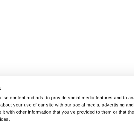
s
ise content and ads, to provide social media features and to anal
about your use of our site with our social media, advertising and
t with other information that you’ve provided to them or that the
ices.