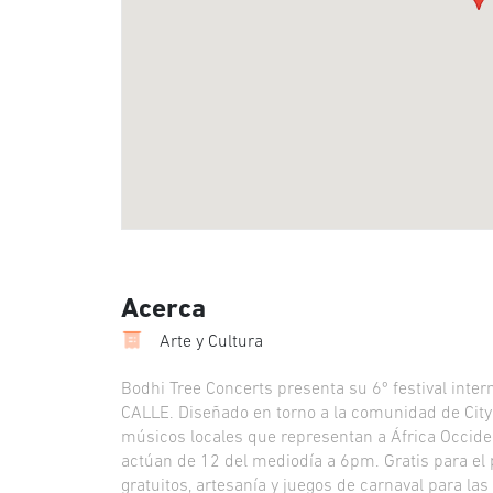
Acerca
Arte y Cultura
Bodhi Tree Concerts presenta su 6º festival inte
CALLE. Diseñado en torno a la comunidad de City
músicos locales que representan a África Occiden
actúan de 12 del mediodía a 6pm. Gratis para el pú
gratuitos, artesanía y juegos de carnaval para las