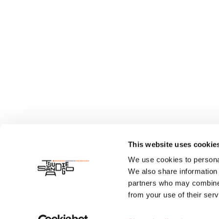
This website uses cookie
We use cookies to personal
We also share information 
partners who may combine i
from your use of their serv