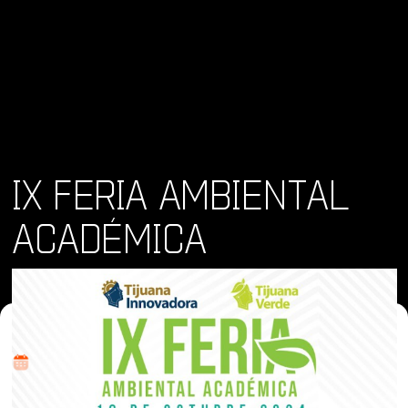
IX FERIA AMBIENTAL
ACADÉMICA
Dónde y Cuándo
vie 18 oct 2024 • 10:00 am