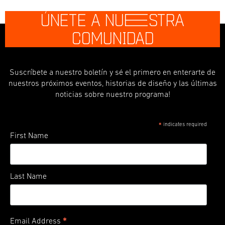
ÚNETE A NU
E
STRA
COMUNIDAD
Suscríbete a nuestro boletín y sé el primero en enterarte de
nuestros próximos eventos, historias de diseño y las últimas
noticias sobre nuestro programa!
indicates required
*
First Name
Last Name
*
Email Address