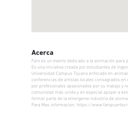
Acerca
Faro es un evento dedicado a la animación para p
Es una iniciativa creada por estudiantes de Ingen
Universidad Campus Tijuana enfocado en animaci
conferencias de artistas locales consagrados en e
por profesionales apasionados por su trabajo y n
comunidad más unida y en especial apoyar a estu
formar parte de la emergente industria de animac
Para Mas informacion: https://www.faropuertocr