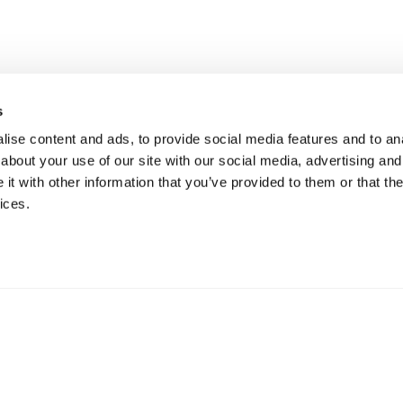
s
ise content and ads, to provide social media features and to anal
about your use of our site with our social media, advertising and
t with other information that you’ve provided to them or that the
ices.