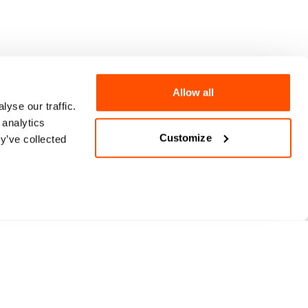
Allow all
yse our traffic.
 analytics
Customize
y’ve collected