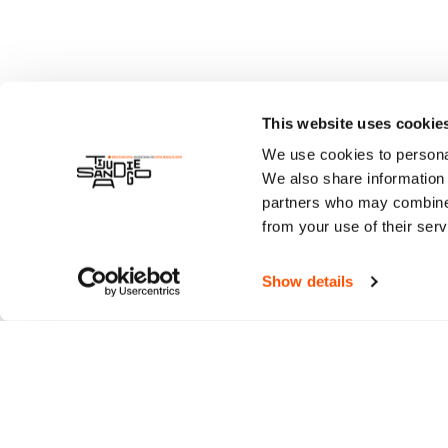
This website uses cookie
We use cookies to personal
We also share information 
partners who may combine i
from your use of their serv
Show details