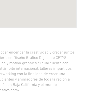
oder encender la creatividad y crecer juntos.
iería en Diseño Gráfico Digital de CETYS
ón y motion graphics el cual cuenta con
l ámbito internacional, talleres impartidos
etworking con la finalidad de crear una
diantes y animadores de toda la región a
ión en Baja California y el mundo.
eativo.com/