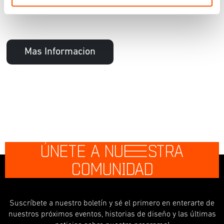
Mas Informacion
ÚNETE A NU
E
STRA
COMUNIDAD
Suscríbete a nuestro boletín y sé el primero en enterarte de
nuestros próximos eventos, historias de diseño y las últimas