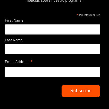
noticias sobre nuestro programa!
indicates required
*
First Name
Last Name
*
Email Address