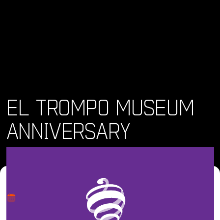
EL TROMPO MUSEUM
ANNIVERSARY
Dónde y Cuándo
dom 8 dic 2024 - dom 8 dic 2024 • 11:00 am