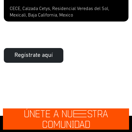
CECE, Calzada Cetys, Residencial Veredas del Sol,
Mexicali, Baja California, Mexico
Regístrate aquí
ÚNETE A NU
E
STRA
COMUNIDAD