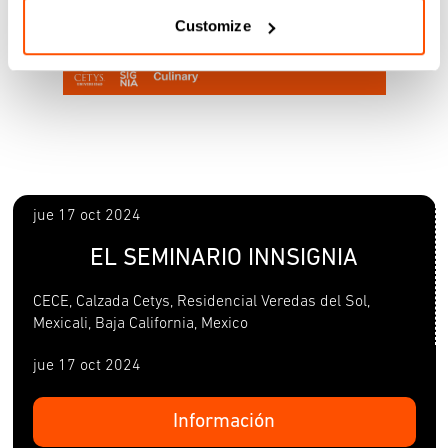
Customize
jue 17 oct 2024
EL SEMINARIO INNSIGNIA
CECE, Calzada Cetys, Residencial Veredas del Sol,
Mexicali, Baja California, Mexico
jue 17 oct 2024
Información