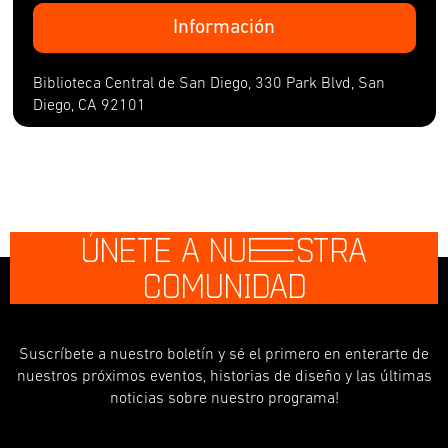
Información
Biblioteca Central de San Diego, 330 Park Blvd, San
Diego, CA 92101
ÚNETE A NU
E
STRA
COMUNIDAD
Suscríbete a nuestro boletín y sé el primero en enterarte de
nuestros próximos eventos, historias de diseño y las últimas
noticias sobre nuestro programa!