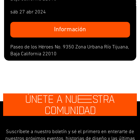
sáb 27 abr 2024
Información
Paseo de los Héroes No. 9350 Zona Urbana Río Tijuana,
Baja California 22010
ÚNETE A NU
E
STRA
COMUNIDAD
Suscríbete a nuestro boletín y sé el primero en enterarte de
nuestros próximos eventos, historias de diseño y las últimas