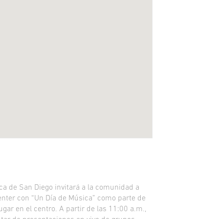
ca de San Diego invitará a la comunidad a
enter con “Un Día de Música” como parte de
gar en el centro. A partir de las 11:00 a.m.,