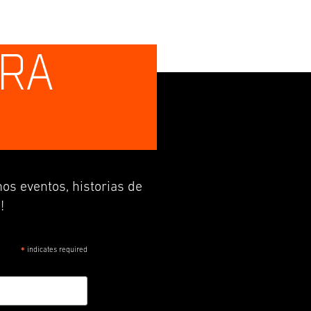
TRA
os eventos, historias de
!
indicates required
*