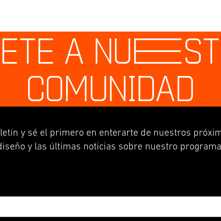
ETE A NU
E
S
COMUNIDAD
letín y sé el primero en enterarte de nuestros próxim
diseño y las últimas noticias sobre nuestro programa