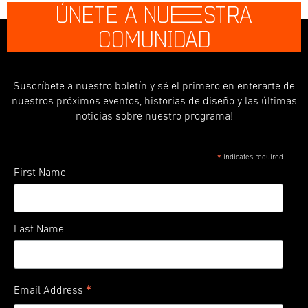
ÚNETE A NU
E
STRA
COMUNIDAD
Suscríbete a nuestro boletín y sé el primero en enterarte de
nuestros próximos eventos, historias de diseño y las últimas
noticias sobre nuestro programa!
indicates required
*
First Name
Last Name
*
Email Address