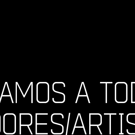
AMOS A TO
ORES/ARTI