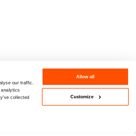
Allow all
yse our traffic.
 analytics
Customize
y’ve collected