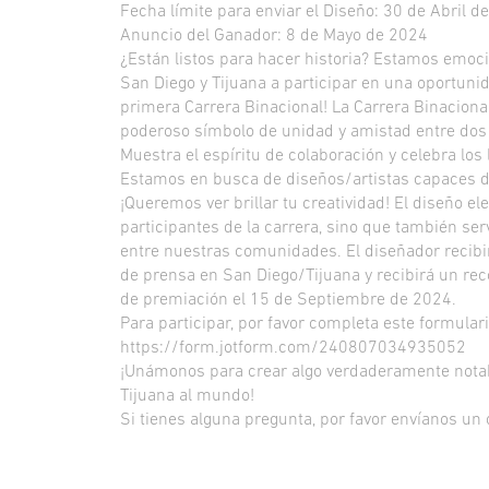
Fecha límite para enviar el Diseño: 30 de Abril d
Anuncio del Ganador: 8 de Mayo de 2024
¿Están listos para hacer historia? Estamos emoci
San Diego y Tijuana a participar en una oportunida
primera Carrera Binacional! La Carrera Binacional
poderoso símbolo de unidad y amistad entre dos 
Muestra el espíritu de colaboración y celebra los
Estamos en busca de diseños/artistas capaces de
¡Queremos ver brillar tu creatividad! El diseño el
participantes de la carrera, sino que también se
entre nuestras comunidades. El diseñador recibi
de prensa en San Diego/Tijuana y recibirá un re
de premiación el 15 de Septiembre de 2024.
Para participar, por favor completa este formular
https://form.jotform.com/240807034935052
¡Unámonos para crear algo verdaderamente notabl
Tijuana al mundo!
Si tienes alguna pregunta, por favor envíanos un