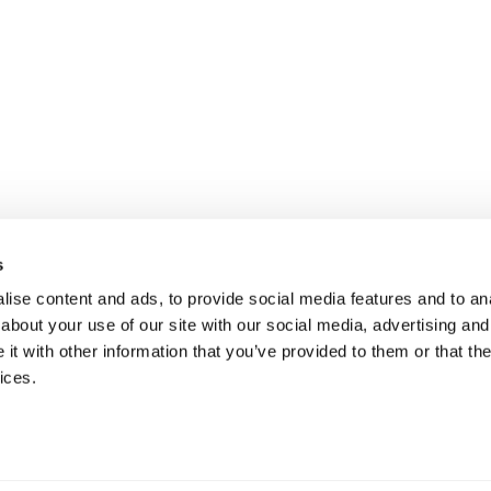
s
ise content and ads, to provide social media features and to anal
about your use of our site with our social media, advertising and
t with other information that you’ve provided to them or that the
ices.