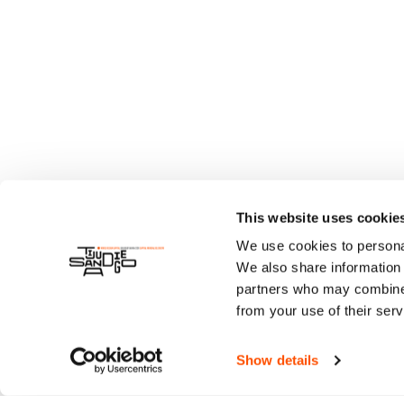
This website uses cookie
We use cookies to personal
We also share information 
partners who may combine i
from your use of their serv
Show details