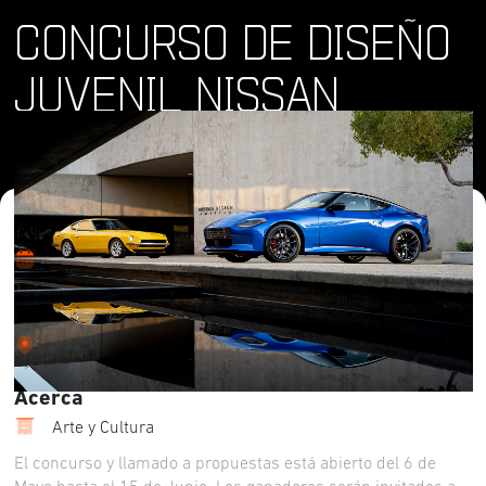
CONCURSO DE DISEÑO
JUVENIL NISSAN
Dónde y Cuándo
lun 6 may 2024 - sáb 15 jun 2024
Lugar
Acerca
Arte y Cultura
El concurso y llamado a propuestas está abierto del 6 de