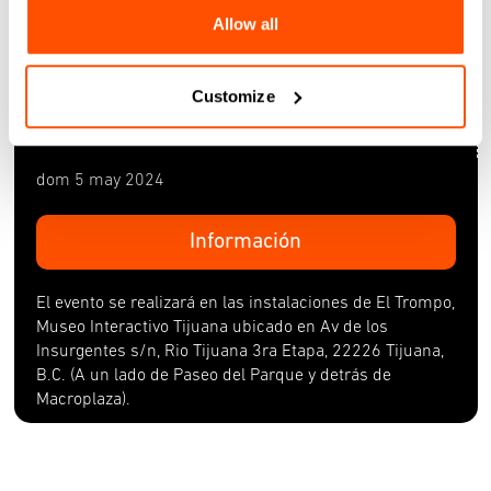
Allow all
El evento se realizará en las instalaciones de El Trompo,
Museo Interactivo Tijuana ubicado en Av de los
Insurgentes s/n, Rio Tijuana 3ra Etapa, 22226 Tijuana,
Customize
B.C. (A un lado de Paseo del Parque y detrás de
Macroplaza).
dom 5 may 2024
Información
El evento se realizará en las instalaciones de El Trompo,
Museo Interactivo Tijuana ubicado en Av de los
Insurgentes s/n, Rio Tijuana 3ra Etapa, 22226 Tijuana,
B.C. (A un lado de Paseo del Parque y detrás de
Macroplaza).