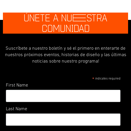
ÚNETE A NU
E
STRA
COMUNIDAD
Suscríbete a nuestro boletín y sé el primero en enterarte de
nuestros próximos eventos, historias de diseño y las últimas
noticias sobre nuestro programa!
indicates required
*
First Name
Last Name