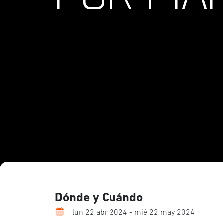
Dónde y Cuándo
lun 22 abr 2024 - mié 22 may 2024