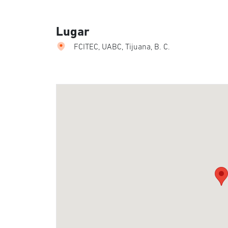
Lugar
FCITEC, UABC, Tijuana, B. C.