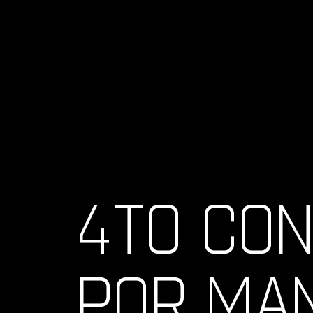
4TO CON
POR MAN