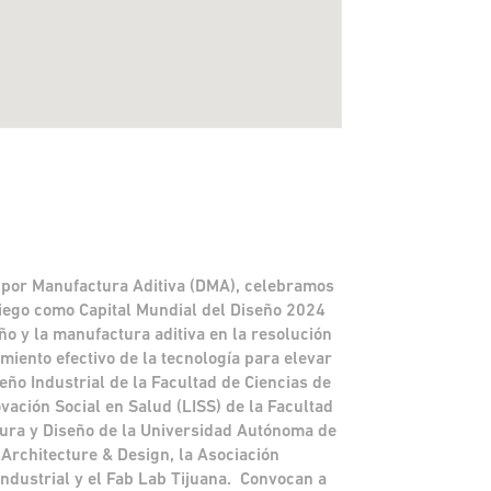
o por Manufactura Aditiva (DMA), celebramos
iego como Capital Mundial del Diseño 2024
ño y la manufactura aditiva en la resolución
miento efectivo de la tecnología para elevar
eño Industrial de la Facultad de Ciencias de
ovación Social en Salud (LISS) de la Facultad
tura y Diseño de la Universidad Autónoma de
 Architecture & Design, la Asociación
Industrial y el Fab Lab Tijuana. Convocan a